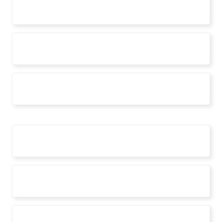
contest
formazione
mostra
open
openstudi
premio biennale