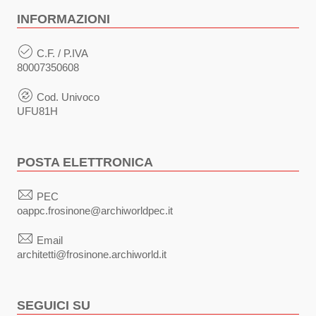
INFORMAZIONI
C.F. / P.IVA
80007350608
Cod. Univoco
UFU81H
POSTA ELETTRONICA
PEC
oappc.frosinone@archiworldpec.it
Email
architetti@frosinone.archiworld.it
SEGUICI SU