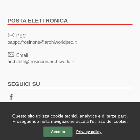
POSTA ELETTRONICA
PEC
oappc.frosinone@archiworldpec.it
Email
architetti@frosinone.archiworld.it
SEGUICI SU
Sezione Link Utili
Privacy
|
Note legali
|
Contatti
| Realizzato con
WordPress
Questo sito utilizza cookie tecnici, analytics e di terze parti.
Proseguendo nella navigazione accetti l’utilizzo dei cookie.
|
Tema grafico
ItaliaWP2
| Basato sul
Prototipo per siti PA di
AgID
Accetto
Privacy policy