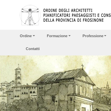
Vai ai contenuti
Vai al menu di navigazione
Vai al footer
Ordine
Formazione
Professione
Contatti