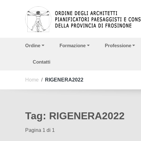
Vai ai contenuti
Vai al menu di navigazione
Vai al footer
Ordine
Formazione
Professione
Contatti
Home
/
RIGENERA2022
Tag:
RIGENERA2022
Pagina 1 di 1