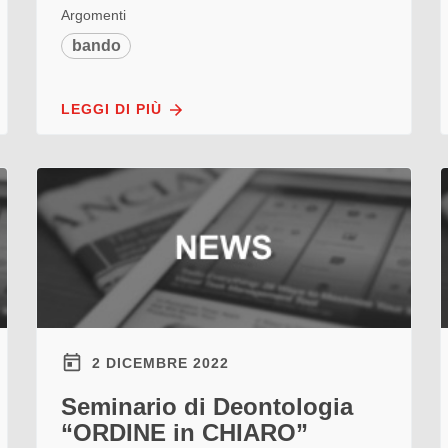
Argomenti
bando
LEGGI DI PIÙ
2 DICEMBRE 2022
Seminario di Deontologia
“ORDINE in CHIARO”