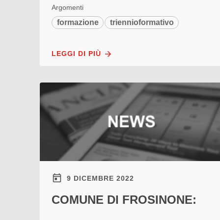
Argomenti
formazione
triennioformativo
LEGGI DI PIÙ
9 DICEMBRE 2022
COMUNE DI FROSINONE: