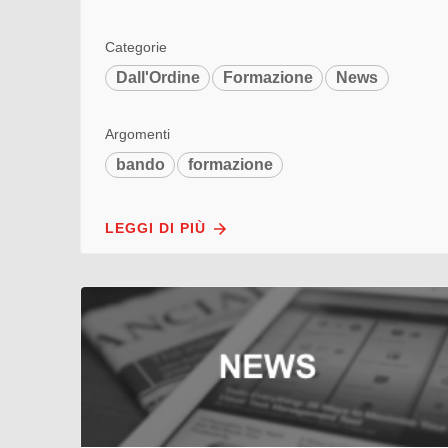
Categorie
Dall'Ordine
Formazione
News
Argomenti
bando
formazione
LEGGI DI PIÙ