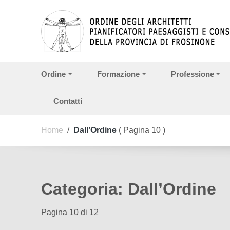
Vai ai contenuti
Vai al menu di navigazione
Vai al footer
Ordine
Formazione
Professione
Contatti
Home
/
Dall’Ordine
( Pagina 10 )
Categoria:
Dall’Ordine
Pagina 10 di 12