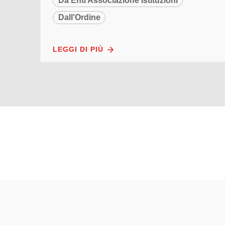
Da Enti Associazione Istituzioni
Dall'Ordine
LEGGI DI PIÙ
Pa