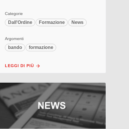
Categorie
Dall'Ordine
Formazione
News
Argomenti
bando
formazione
LEGGI DI PIÙ