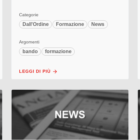
Categorie
Dall'Ordine
Formazione
News
Argomenti
bando
formazione
LEGGI DI PIÙ