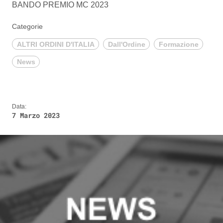
BANDO PREMIO MC 2023
Categorie
ALTRI ORDINI D'ITALIA
Dall'Ordine
Formazione
News
Data:
7 Marzo 2023