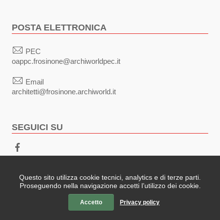
POSTA ELETTRONICA
PEC
oappc.frosinone@archiworldpec.it
Email
architetti@frosinone.archiworld.it
SEGUICI SU
Sezione Link Utili
Privacy
|
Note legali
|
Contatti
| Realizzato con
WordPress
Questo sito utilizza cookie tecnici, analytics e di terze parti.
Proseguendo nella navigazione accetti l’utilizzo dei cookie.
|
Tema grafico
ItaliaWP2
| Basato sul
Prototipo per siti PA di
AgID
Accetto
Privacy policy