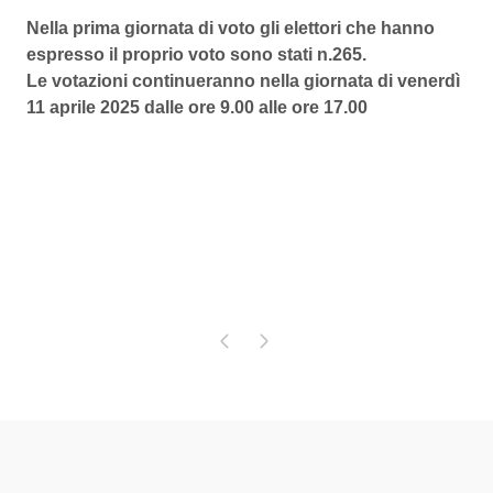
Nella prima giornata di voto gli elettori che hanno
espresso il proprio voto sono stati n.265.
Le votazioni continueranno nella giornata di venerdì
11 aprile 2025 dalle ore 9.00 alle ore 17.00
Pagina precedente
Pagina successiva