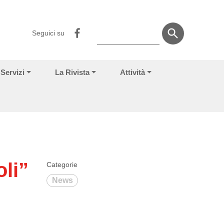
Seguici su
Servizi
La Rivista
Attività
oli”
Categorie
News