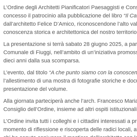
L’Ordine degli Architetti Pianificatori Paesaggisti e Co
concesso il patrocinio alla pubblicazione del libro
“Il Ca
dall’architetto Felice D’Amico, riconoscendone l’alto valo
conoscenza storica e architettonica del nostro territorio
La presentazione si terrà sabato 28 giugno 2025, a parti
Comunale di Fiuggi, nell’ambito di un’iniziativa promos
dieci anni dalla sua scomparsa.
L’evento, dal titolo
“A che punto siamo con la conoscenza
l’allestimento di una mostra di fotografie storiche e docu
presentazione del volume.
Alla giornata parteciperà anche l’arch. Francesco Mari
Consiglio dell’Ordine, insieme ad altri ospiti istituzionali 
L’Ordine invita tutti i colleghi e i cittadini interessati 
momento di riflessione e riscoperta delle radici locali, 