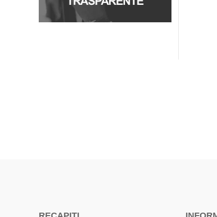
RECAPITI
INFOR