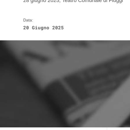
28 giugno 2025, Teatro Comunale di Fiuggi
Data:
20 Giugno 2025