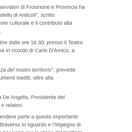
nservatori di Frosinone e Provincia ha
stello di Anticoli”
, scritto
re culturale e il contributo alla
.
re dalle ore 16.30, presso il Teatro
sa in ricordo di Carlo D’Amico, a
 del nostro territorio”
, prevede
menti inediti, oltre alla
a De Angelis, Presidente del
e relatori.
a prendere parte a questo importante
attraverso lo sguardo e l’impegno di