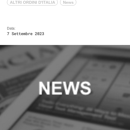
ALTRI ORDINI D'ITALIA
News
Data:
7 Settembre 2023