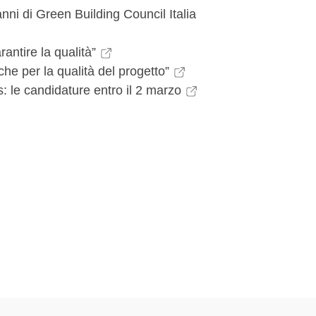
anni di Green Building Council Italia
antire la qualità”
e per la qualità del progetto”
 le candidature entro il 2 marzo