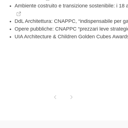
Ambiente costruito e transizione sostenibile: i 18 
DdL Architettura: CNAPPC, “indispensabile per gar
Opere pubbliche: CNAPPC “prezzari leve strategich
UIA Architecture & Children Golden Cubes Awards:
Pagina precedente
Pagina successiva