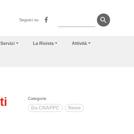
Seguici su
Servizi
La Rivista
Attività
ti
Categorie
Da CNAPPC
News