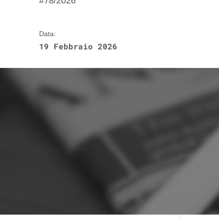
#78/2026
Data:
19 Febbraio 2026