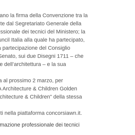
no la firma della Convenzione tra la
e dal Segretariato Generale della
sionale dei tecnici del Ministero; la
il Italia alla quale ha partecipato,
 partecipazione del Consiglio
Senato, sui due Disegni 1711 – che
 dell’architettura – e la sua
ta al prossimo 2 marzo, per
IA Architecture & Children Golden
itecture & Children” della stessa
i nella piattaforma concorsiawn.it.
rmazione professionale dei tecnici