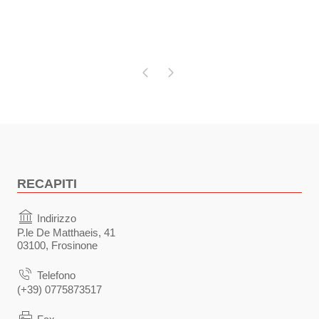
Pagina precedente
Pagina successiva
RECAPITI
Indirizzo
P.le De Matthaeis, 41
03100, Frosinone
Telefono
(+39) 0775873517