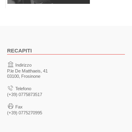
RECAPITI
Indirizzo
P.le De Matthaeis, 41
03100, Frosinone
Telefono
(+39) 0775873517
Fax
(+39) 0775270995