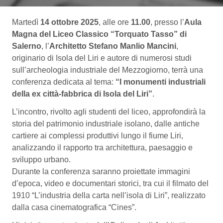
Martedì
14 ottobre 2025
, alle ore
11.00
, presso l’
Aula
Magna del Liceo Classico “Torquato Tasso” di
Salerno
, l’
Architetto Stefano Manlio Mancini
,
originario di Isola del Liri e autore di numerosi studi
sull’archeologia industriale del Mezzogiorno, terrà una
conferenza dedicata al tema:
“I monumenti industriali
della ex città-fabbrica di Isola del Liri”
.
L’incontro, rivolto agli studenti del liceo, approfondirà la
storia del patrimonio industriale isolano, dalle antiche
cartiere ai complessi produttivi lungo il fiume Liri,
analizzando il rapporto tra architettura, paesaggio e
sviluppo urbano.
Durante la conferenza saranno proiettate immagini
d’epoca, video e documentari storici, tra cui il filmato del
1910 “L’industria della carta nell’isola di Liri”, realizzato
dalla casa cinematografica “Cines”.