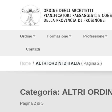
Vai ai contenuti
Vai al menu di navigazione
Vai al footer
Ordine
Formazione
Professione
Contatti
Home
/
ALTRI ORDINI D’ITALIA
( Pagina 2 )
Categoria:
ALTRI ORDIN
Pagina 2 di 3