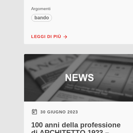
Argomenti
bando
LEGGI DI PIÙ
30 GIUGNO 2023
100 anni della professione
di ARCHITETTO 1923 –