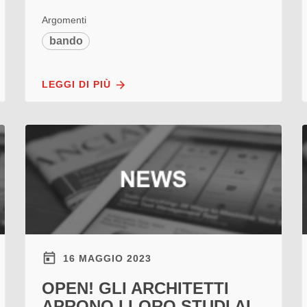
Argomenti
bando
LEGGI DI PIÙ
16 MAGGIO 2023
OPEN! GLI ARCHITETTI
APRONO I LORO STUDI AL