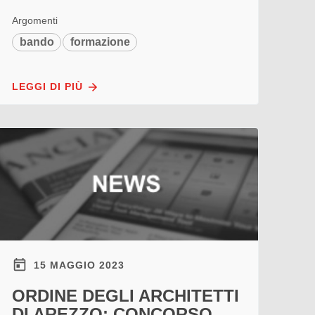
Argomenti
bando
formazione
LEGGI DI PIÙ
15 MAGGIO 2023
ORDINE DEGLI ARCHITETTI
DI AREZZO: CONCORSO