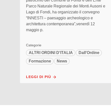
patrocinio del Comune di Fondi e dell’Ente
Parco Naturale Regionale dei Monti Ausoni e
Lago di Fondi, ha organizzato il convegno
“INNESTI – paesaggio archeologico e
architettura contemporanea”,venerdì 12
maggio p.
Categorie
ALTRI ORDINI D'ITALIA
Dall'Ordine
Formazione
News
LEGGI DI PIÙ