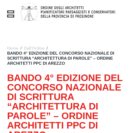
Vai ai contenuti
Vai al menu di navigazione
Toggle navigation
Vai al footer
Home
/
Dall'Ordine
/
BANDO 4° EDIZIONE DEL CONCORSO NAZIONALE DI
SCRITTURA “ARCHITETTURA DI PAROLE” – ORDINE
ARCHITETTI PPC DI AREZZO
BANDO 4° EDIZIONE DEL
CONCORSO NAZIONALE
DI SCRITTURA
“ARCHITETTURA DI
PAROLE” – ORDINE
ARCHITETTI PPC DI