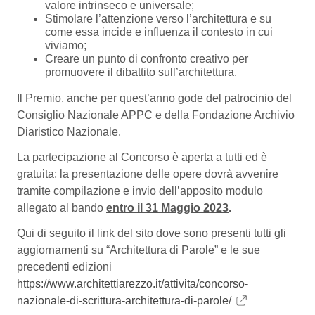
valore intrinseco e universale;
Stimolare l’attenzione verso l’architettura e su
come essa incide e influenza il contesto in cui
viviamo;
Creare un punto di confronto creativo per
promuovere il dibattito sull’architettura.
Il Premio, anche per quest’anno gode del patrocinio del
Consiglio Nazionale APPC e della Fondazione Archivio
Diaristico Nazionale.
La partecipazione al Concorso è aperta a tutti ed è
gratuita; la presentazione delle opere dovrà avvenire
tramite compilazione e invio dell’apposito modulo
allegato al bando
entro il 31 Maggio 2023
.
Qui di seguito il link del sito dove sono presenti tutti gli
aggiornamenti su “Architettura di Parole” e le sue
precedenti edizioni
https://www.architettiarezzo.it/attivita/concorso-
nazionale-di-scrittura-architettura-di-parole/