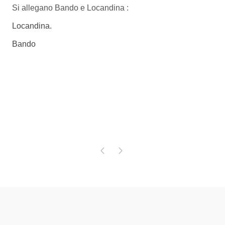
Si allegano Bando e Locandina :
Locandina.
Bando
Pagina precedente
Pagina successiva