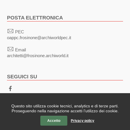
POSTA ELETTRONICA
PEC
oappc.frosinone@archiworldpec.it
Email
architetti@frosinone.archiworld.it
SEGUICI SU
Sezione Link Utili
Privacy
|
Note legali
|
Contatti
| Realizzato con
WordPress
Questo sito utilizza cookie tecnici, analytics e di terze parti.
Proseguendo nella navigazione accetti l’utilizzo dei cookie.
|
Tema grafico
ItaliaWP2
| Basato sul
Prototipo per siti PA di
AgID
Accetto
Privacy policy