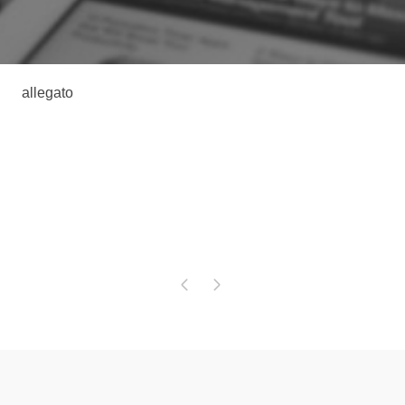
allegato
Pagina precedente
Pagina successiva