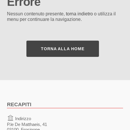
Errore
Nessun contenuto presente,
torna indietro
o utilizza il
menu per continuare la navigazione.
TORNA ALLA HOME
RECAPITI
Indirizzo
P.le De Matthaeis, 41
03100, Frosinone