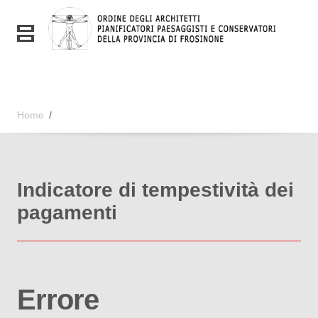
Vai ai contenuti
Vai al menu di navigazione
Toggle navigation
Vai al footer
Home
/
Indicatore di tempestività dei
pagamenti
Errore