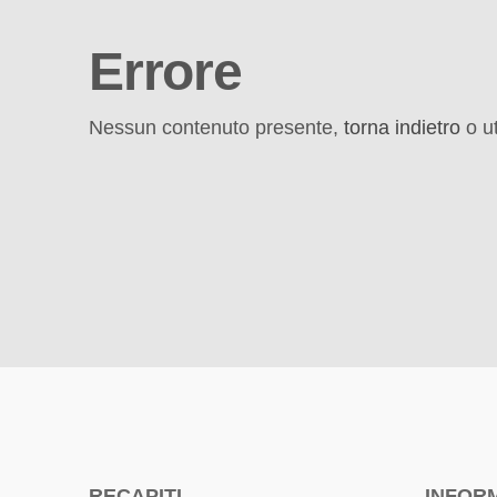
Errore
Nessun contenuto presente,
torna indietro
o ut
RECAPITI
INFOR