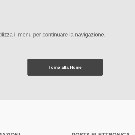
ilizza il menu per continuare la navigazione.
Torna alla Home
MAZIONI
POSTA ELETTRONICA